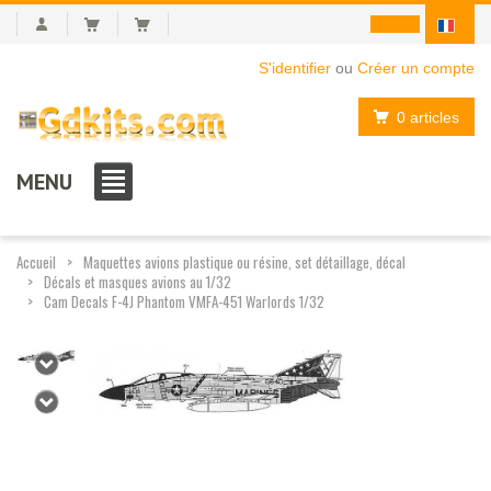
S'identifier
ou
Créer un compte
0 articles
MENU
Accueil
Maquettes avions plastique ou résine, set détaillage, décal
Décals et masques avions au 1/32
Cam Decals F-4J Phantom VMFA-451 Warlords 1/32