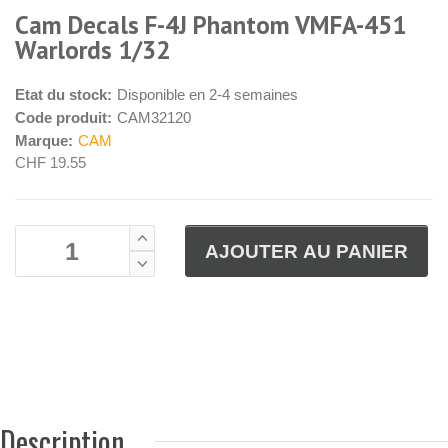
Cam Decals F-4J Phantom VMFA-451
Warlords 1/32
Etat du stock:
Disponible en 2-4 semaines
Code produit:
CAM32120
Marque:
CAM
CHF 19.55
Description