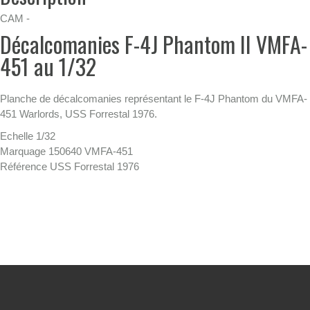
CAM -
Décalcomanies F-4J Phantom II VMFA-
451 au 1/32
Planche de décalcomanies représentant le F-4J Phantom du VMFA-
451 Warlords, USS Forrestal 1976.
Echelle 1/32
Marquage 150640 VMFA-451
Référence USS Forrestal 1976