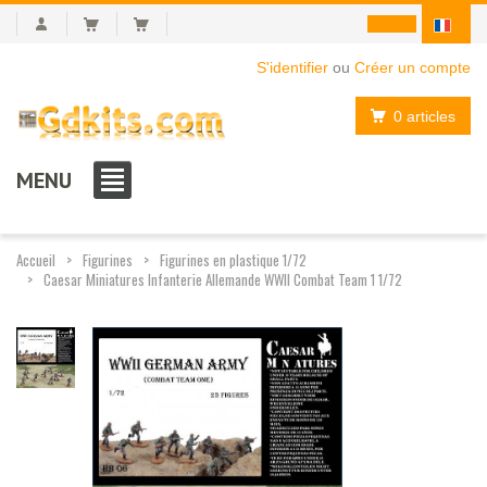
S'identifier
ou
Créer un compte
0 articles
MENU
Accueil
Figurines
Figurines en plastique 1/72
Caesar Miniatures Infanterie Allemande WWII Combat Team 1 1/72