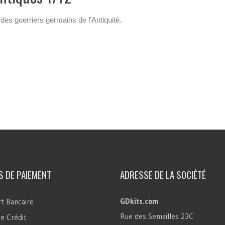
des guerriers germains de l'Antiquité.
 DE PAIEMENT
ADRESSE DE LA SOCIÉTÉ
GDkits.com
t Bancaire
Rue des Semailles 23C
e Crédit