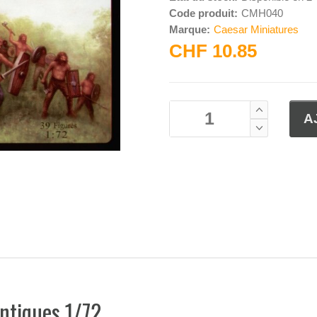
Code produit:
CMH040
Marque:
Caesar Miniatures
CHF 10.85
ntiques 1/72