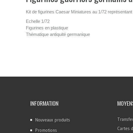
Kit de figurines Caesar Miniatures au 1/72 représentant 
Echelle 1/72
Figurines en plastique
Thématique antiquité germanique
INFORMATION
MOYENS
Transfer
Nouveaux produits
Cartes d
Promotions