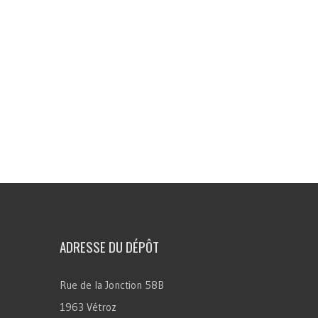
ADRESSE DU DÉPÔT
Rue de la Jonction 58B
1963 Vétroz