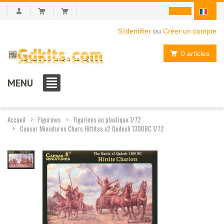
S'identifier
ou
Créer un compte
0 articles
MENU
Accueil
Figurines
Figurines en plastique 1/72
Caesar Miniatures Chars Hittites x2 Qadesh 1300BC 1/72