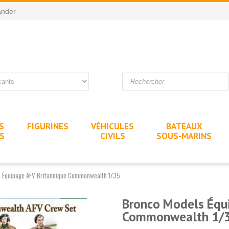
nder
S
FIGURINES
VÉHICULES
BATEAUX
ES
CIVILS
SOUS-MARINS
 Équipage AFV Britannique Commonwealth 1/35
Bronco Models Équi
Commonwealth 1/