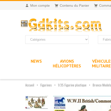
Mon compte
Contenu du Panier
Comma
NEWS
AVIONS
VÉHICULE
HÉLICOPTÈRES
MILITAIR
Accueil
Figurines
1/35 Figurine plastique
Bronco Models