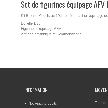
Set de figurines équipage AFV
Kit Bronco Models au 1/35 représentant un équipage de
Échelle 1/35
Figurines d'équipage AFV
Armées britannique et Commonwealth
INFORMATION
MOYENS
Transfer
Nouveaux produits