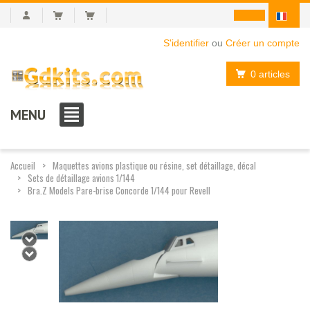
S'identifier
ou
Créer un compte
0 articles
MENU
Accueil
Maquettes avions plastique ou résine, set détaillage, décal
Sets de détaillage avions 1/144
Bra.Z Models Pare-brise Concorde 1/144 pour Revell