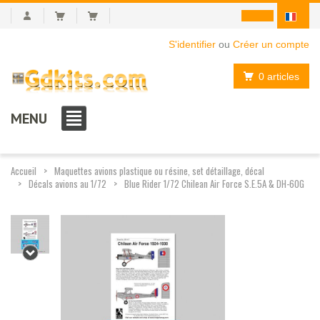
S'identifier
ou
Créer un compte
0 articles
MENU
Accueil
Maquettes avions plastique ou résine, set détaillage, décal
Décals avions au 1/72
Blue Rider 1/72 Chilean Air Force S.E.5A & DH-60G