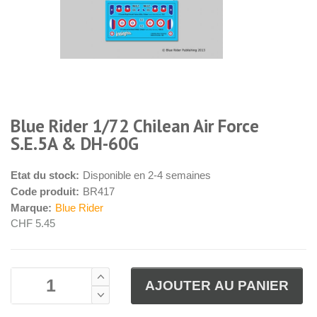
Blue Rider 1/72 Chilean Air Force
S.E.5A & DH-60G
Etat du stock:
Disponible en 2-4 semaines
Code produit:
BR417
Marque:
Blue Rider
CHF 5.45