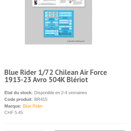
Blue Rider 1/72 Chilean Air Force
1913-23 Avro 504K Blériot
Etat du stock:
Disponible en 2-4 semaines
Code produit:
BR415
Marque:
Blue Rider
CHF 5.45