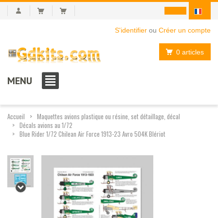
S'identifier
ou
Créer un compte
0 articles
MENU
Accueil
Maquettes avions plastique ou résine, set détaillage, décal
Décals avions au 1/72
Blue Rider 1/72 Chilean Air Force 1913-23 Avro 504K Blériot