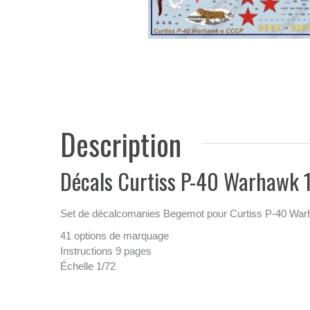
Description
Décals Curtiss P-40 Warhawk 
Set de décalcomanies Begemot pour Curtiss P-40 Warh
41 options de marquage
Instructions 9 pages
Échelle 1/72