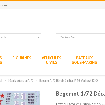
nder
S
FIGURINES
VÉHICULES
BATEAUX
ES
CIVILS
SOUS-MARINS
al
Décals avions au 1/72
Begemot 1/72 Décals Curtiss P-40 Warhawk CCCP
Begemot 1/72 Déca
Etat du stock:
Disponible en 2