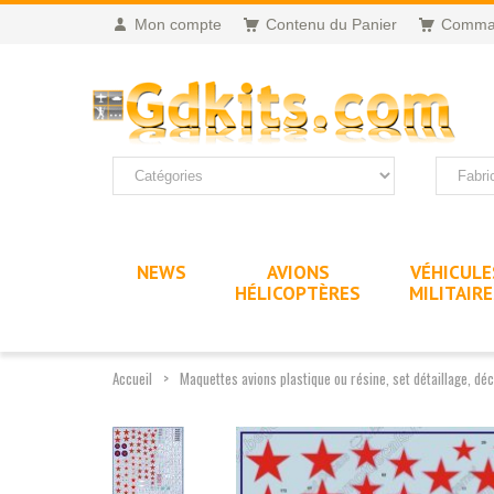
Mon compte
Contenu du Panier
Comma
NEWS
AVIONS
VÉHICULE
HÉLICOPTÈRES
MILITAIR
Accueil
Maquettes avions plastique ou résine, set détaillage, déc