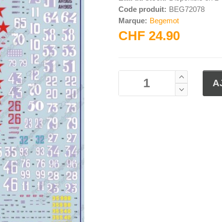
Code produit:
BEG72078
Marque:
Begemot
CHF 24.90