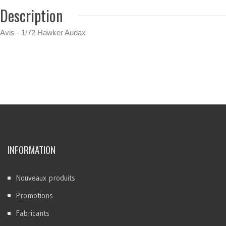
Description
Avis - 1/72 Hawker Audax
INFORMATION
Nouveaux produits
Promotions
Fabricants