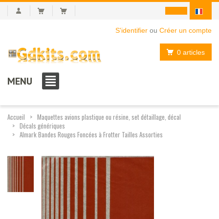
S'identifier
ou
Créer un compte
0 articles
MENU
Accueil
Maquettes avions plastique ou résine, set détaillage, décal
Décals génériques
Almark Bandes Rouges Foncées à Frotter Tailles Assorties